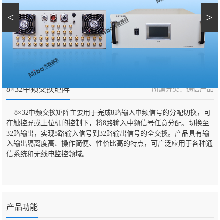
<
>
8×32中频交换矩阵
所属分类：通信产品
8×32中频交换矩阵主要用于完成8路输入中频信号的分配切换，可
在触控屏或上位机的控制下，将8路输入中频信号任意分配、切换至
32路输出，实现8路输入信号到32路输出信号的全交换。产品具有输
入输出隔离度高、操作简便、性价比高的特点，可广泛应用于各种通
信系统和无线电监控领域。
产品功能