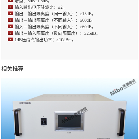
增益：5dB±1.5dB。
输入输出电压驻波比：≤2。
输出－输出隔离度（同一输入）：≥15dB。
输出－输出隔离度（不同输入）：≥60dB。
输入－输出隔离度（不同输入）：≥60dB。
输出－输入隔离度（反向隔离度）：≥25dB。
1dB压缩点输出功率：≥10dBm。
相关推荐