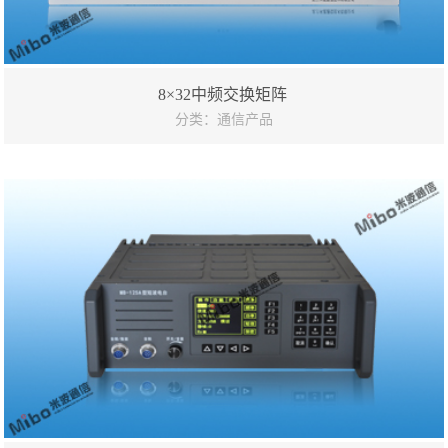
8×32中频交换矩阵
分类：通信产品